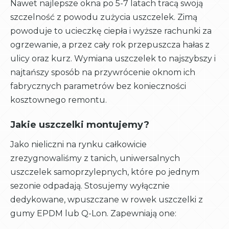
Nawet najlepsze okna po 5-7 latach tracą swoją
szczelność z powodu zużycia uszczelek. Zimą
powoduje to ucieczkę ciepła i wyższe rachunki za
ogrzewanie, a przez cały rok przepuszcza hałas z
ulicy oraz kurz. Wymiana uszczelek to najszybszy i
najtańszy sposób na przywrócenie oknom ich
fabrycznych parametrów bez konieczności
kosztownego remontu.
Jakie uszczelki montujemy?
Jako nieliczni na rynku całkowicie
zrezygnowaliśmy z tanich, uniwersalnych
uszczelek samoprzylepnych, które po jednym
sezonie odpadają. Stosujemy wyłącznie
dedykowane, wpuszczane w rowek uszczelki z
gumy EPDM lub Q-Lon. Zapewniają one: