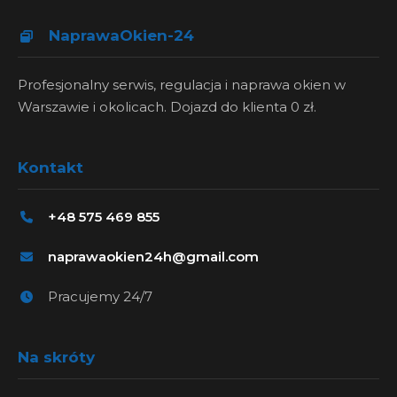
NaprawaOkien-24
Profesjonalny serwis, regulacja i naprawa okien w
Warszawie i okolicach. Dojazd do klienta 0 zł.
Kontakt
+48 575 469 855
naprawaokien24h@gmail.com
Pracujemy 24/7
Na skróty