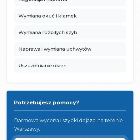
Wymiana okuć i klamek
Wymiana rozbitych szyb
Naprawa i wymiana uchwytów
Uszczelnianie okien
Potrzebujesz pomocy?
Darmowa wycena i szybki dojazd na terenie
Warszawy.